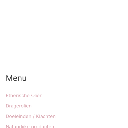
Menu
Etherische Oliën
Drageroliën
Doeleinden / Klachten
Natuurlijke producten