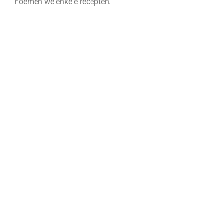
noemen we enkele recepten.