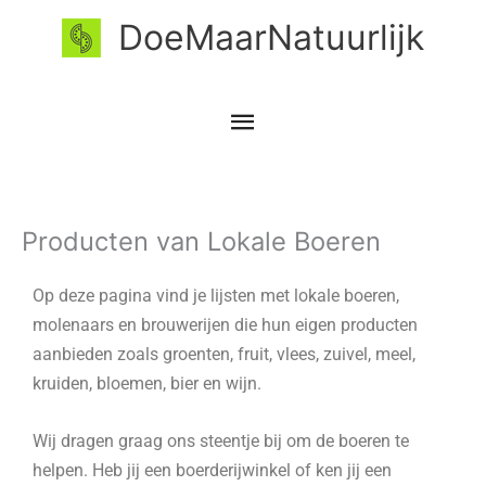
Ga
Hoofdmenu
DoeMaarNatuurlijk
naar
de
inhoud
Producten van Lokale Boeren
Op deze pagina vind je lijsten met lokale boeren,
molenaars en brouwerijen die hun eigen producten
aanbieden zoals groenten, fruit, vlees, zuivel, meel,
kruiden, bloemen, bier en wijn.
Wij dragen graag ons steentje bij om de boeren te
helpen. Heb jij een boerderijwinkel of ken jij een