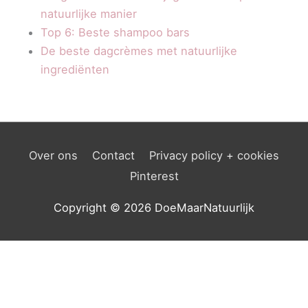
natuurlijke manier
Top 6: Beste shampoo bars
De beste dagcrèmes met natuurlijke
ingrediënten
Over ons
Contact
Privacy policy + cookies
Pinterest
Copyright © 2026
DoeMaarNatuurlijk