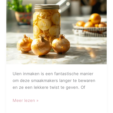
beginnersgids
Uien inmaken is een fantastische manier
om deze smaakmakers langer te bewaren
en ze een lekkere twist te geven. Of
Meer lezen »