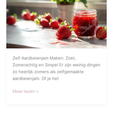
Suiker
Zelf Aardbeienjam Maken: Zoet,
Zomerachtig en Simpel Er zijn weinig dingen
zo heerlijk zomers als zelfgemaakte
aardbeienjam. Of je het
Meer lezen »