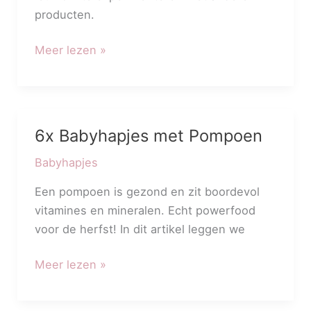
producten.
Meer lezen »
6x Babyhapjes met Pompoen
6x
Babyhapjes
Babyhapjes
met
Pompoen
Een pompoen is gezond en zit boordevol
vitamines en mineralen. Echt powerfood
voor de herfst! In dit artikel leggen we
Meer lezen »