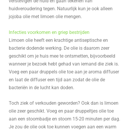
verstevigen de huid en gaan tekenen van
huidveroudering tegen. Natuurlijk kun je ook alleen
jojoba olie met limoen olie mengen.
Infecties voorkomen en griep bestrijden
Limoen olie heeft een krachtige antiseptische en
bacterie dodende werking. De olie is daarom zeer
geschikt om je huis mee te ontsmetten, bijvoorbeeld
wanneer je bezoek hebt gehad van iemand die ziek is.
Voeg een paar druppels olie toe aan je aroma diffuser
en laat de diffuser een tijd aan zodat de olie de
bacteriën in de lucht kan doden.
Toch ziek of verkouden geworden? Ook dan is limoen
olie zeer geschikt. Voeg en paar druppeltjes olie toe
aan een stoombadje en stoom 15-20 minuten per dag.
Je zou de olie ook toe kunnen voegen aan een warm