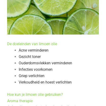
De doeleinden van limoen olie
Acne verminderen
Gezicht toner
Ouderdomsvlekken verminderen
Infecties voorkomen
Griep verlichten
Verkoudheid en hoest verlichten
Hoe kun je limoen olie gebruiken?
Aroma therapie