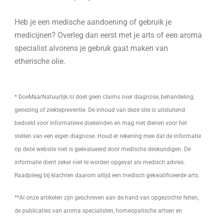
Heb je een medische aandoening of gebruik je
medicijnen? Overleg dan eerst met je arts of een aroma
specialist alvorens je gebruk gaat maken van
etherische olie.
* DoeMaarNatuurlijk.nl doet geen claims over diagnose, behandeling,
genezing of ziektepreventie. De inhoud van deze site is uitsluitend
bedoeld voor informatieve doeleinden en mag niet dienen voor het
stellen van een eigen diagnose. Houd er rekening mee dat de informatie
op deze website niet is geëvalueerd door medische deskundigen. De
informatie dient zeker niet te worden opgevat als medisch advies.
Raadpleeg bij klachten daarom altijd een medisch gekwalificeerde arts.
**Al onze artikelen zijn geschreven aan de hand van opgezochte feiten,
de publicaties van aroma specialisten, homeopatische artsen en