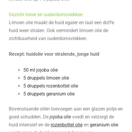
Gezicht toner en ouderdomsvlekken
Limoen olie maakt de huid egaler en laat een doffe
huid weer stralen. Ook vermindert limoen olie de
zichtbaarheid van ouderdomsvlekken.
Recept: huidolie voor stralende, jonge huid
50 ml jojoba olie
5 druppels limoen olie
5 druppels rozenbottel olie
5 druppels geranium olie
Bovenstaande oliën toevoegen aan een glazen potje en
goed schudden. De
jojoba olie
voedt en verzorgt de
huid intensief en de
rozenbottel olie
en
geranium olie