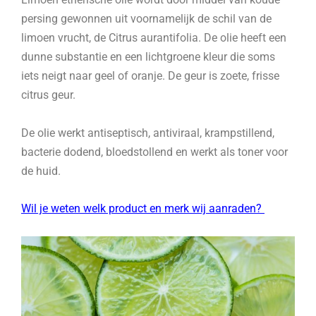
persing gewonnen uit voornamelijk de schil van de
limoen vrucht, de Citrus aurantifolia. De olie heeft een
dunne substantie en een lichtgroene kleur die soms
iets neigt naar geel of oranje. De geur is zoete, frisse
citrus geur.
De olie werkt antiseptisch, antiviraal, krampstillend,
bacterie dodend, bloedstollend en werkt als toner voor
de huid.
Wil je weten welk product en merk wij aanraden?