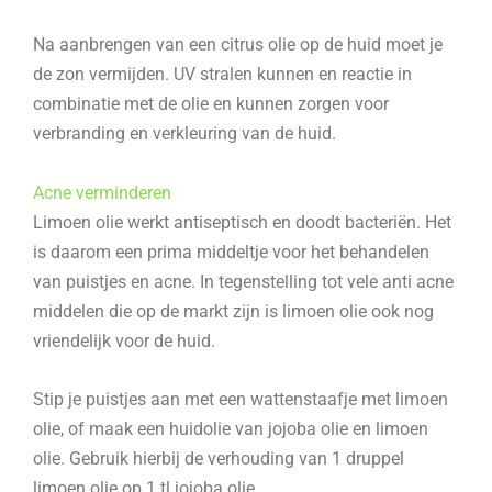
Na aanbrengen van een citrus olie op de huid moet je
de zon vermijden. UV stralen kunnen en reactie in
combinatie met de olie en kunnen zorgen voor
verbranding en verkleuring van de huid.
Acne verminderen
Limoen olie werkt antiseptisch en doodt bacteriën. Het
is daarom een prima middeltje voor het behandelen
van puistjes en acne. In tegenstelling tot vele anti acne
middelen die op de markt zijn is limoen olie ook nog
vriendelijk voor de huid.
Stip je puistjes aan met een wattenstaafje met limoen
olie, of maak een huidolie van jojoba olie en limoen
olie. Gebruik hierbij de verhouding van 1 druppel
limoen olie op 1 tl jojoba olie.