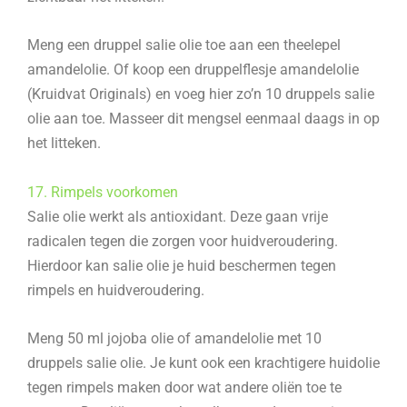
Meng een druppel salie olie toe aan een theelepel
amandelolie. Of koop een druppelflesje amandelolie
(Kruidvat Originals) en voeg hier zo’n 10 druppels salie
olie aan toe. Masseer dit mengsel eenmaal daags in op
het litteken.
17. Rimpels voorkomen
Salie olie werkt als antioxidant. Deze gaan vrije
radicalen tegen die zorgen voor huidveroudering.
Hierdoor kan salie olie je huid beschermen tegen
rimpels en huidveroudering.
Meng 50 ml jojoba olie of amandelolie met 10
druppels salie olie. Je kunt ook een krachtigere huidolie
tegen rimpels maken door wat andere oliën toe te