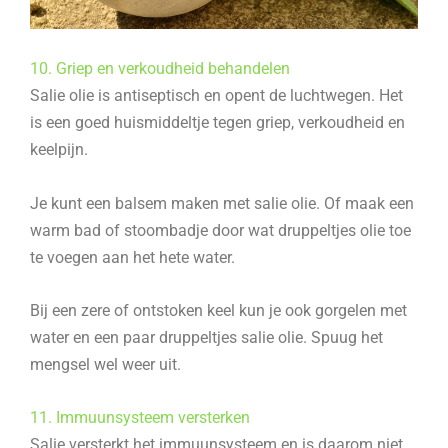
10. Griep en verkoudheid behandelen
Salie olie is antiseptisch en opent de luchtwegen. Het
is een goed huismiddeltje tegen griep, verkoudheid en
keelpijn.
Je kunt een balsem maken met salie olie. Of maak een
warm bad of stoombadje door wat druppeltjes olie toe
te voegen aan het hete water.
Bij een zere of ontstoken keel kun je ook gorgelen met
water en een paar druppeltjes salie olie. Spuug het
mengsel wel weer uit.
11. Immuunsysteem versterken
Salie versterkt het immuunsysteem en is daarom niet