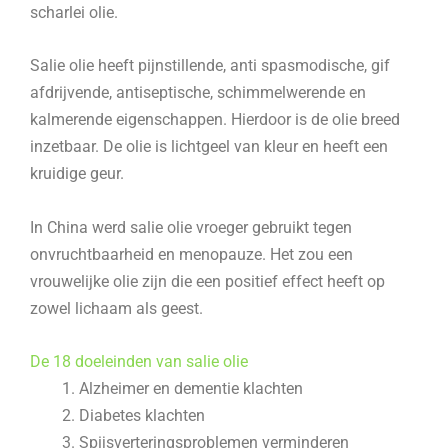
scharlei olie.
Salie olie heeft pijnstillende, anti spasmodische, gif
afdrijvende, antiseptische, schimmelwerende en
kalmerende eigenschappen. Hierdoor is de olie breed
inzetbaar. De olie is lichtgeel van kleur en heeft een
kruidige geur.
In China werd salie olie vroeger gebruikt tegen
onvruchtbaarheid en menopauze. Het zou een
vrouwelijke olie zijn die een positief effect heeft op
zowel lichaam als geest.
De 18 doeleinden van salie olie
Alzheimer en dementie klachten
Diabetes klachten
Spijsverteringsproblemen verminderen