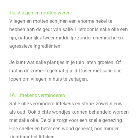
15. Vliegen en motten weren
Vliegen en motten schijnen een enorme hekel te
hebben aan de geur van salie. Hierdoor is salie olie een
fijn, natuurlijk afweer middeltje zonder chemische en
agressieve ingrediënten.
Je kunt wat salie plantjes in je tuin laten groeien. Of
laat in de zomer regelmatig je diffuser met salie olie
lopen om vliegen in huis te verjagen.
16. Littekens verminderen
Salie olie verminderd littekens en striae, zowel nieuw
als oud. Ook dichte wondjes kunnen behandeld worden
met salie olie. De olie zorgt voor een snelle genezing.
Hoe sneller en beter een wond geneest, hoe minder
zichtbaar het litteken.