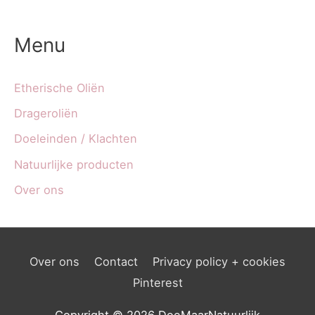
Menu
Etherische Oliën
Drageroliën
Doeleinden / Klachten
Natuurlijke producten
Over ons
Over ons
Contact
Privacy policy + cookies
Pinterest