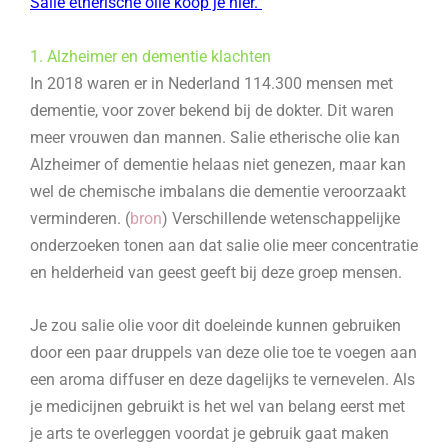
Salie etherische olie koop je hier.
1. Alzheimer en dementie klachten
In 2018 waren er in Nederland 114.300 mensen met
dementie, voor zover bekend bij de dokter. Dit waren
meer vrouwen dan mannen. Salie etherische olie kan
Alzheimer of dementie helaas niet genezen, maar kan
wel de chemische imbalans die dementie veroorzaakt
verminderen. (
bron
) Verschillende wetenschappelijke
onderzoeken tonen aan dat salie olie meer concentratie
en helderheid van geest geeft bij deze groep mensen.
Je zou salie olie voor dit doeleinde kunnen gebruiken
door een paar druppels van deze olie toe te voegen aan
een aroma diffuser en deze dagelijks te vernevelen. Als
je medicijnen gebruikt is het wel van belang eerst met
je arts te overleggen voordat je gebruik gaat maken