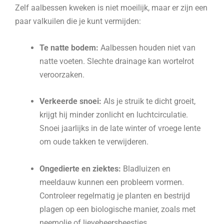
Zelf aalbessen kweken is niet moeilijk, maar er zijn een
paar valkuilen die je kunt vermijden:
Te natte bodem:
Aalbessen houden niet van
natte voeten. Slechte drainage kan wortelrot
veroorzaken.
Verkeerde snoei:
Als je struik te dicht groeit,
krijgt hij minder zonlicht en luchtcirculatie.
Snoei jaarlijks in de late winter of vroege lente
om oude takken te verwijderen.
Ongedierte en ziektes:
Bladluizen en
meeldauw kunnen een probleem vormen.
Controleer regelmatig je planten en bestrijd
plagen op een biologische manier, zoals met
neemolie of lieveheersbeestjes.