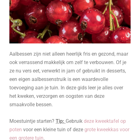
Aalbessen zijn niet alleen heerlijk fris en gezond, maar
ook verrassend makkelijk om zelf te verbouwen. Of je
ze nu vers eet, verwerkt in jam of gebruikt in desserts,
een eigen aalbessenstruik is een waardevolle
toevoeging aan je tuin. In deze gids leer je alles over
het kweken, verzorgen en oogsten van deze
smaakvolle bessen.
Moestuintje starten?
Tip:
Gebruik
deze kweektafel op
poten
voor een kleine tuin of deze
grote kweekkas voor
een grotere tuin
.