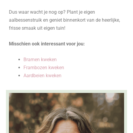
Dus waar wacht je nog op? Plant je eigen
aalbessenstruik en geniet binnenkort van de heerlijke,
frisse smaak uit eigen tuin!
Misschien ook interessant voor jou:
Bramen kweken
Frambozen kweken
Aardbeien kweken