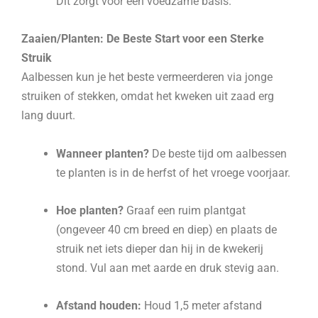
Dit zorgt voor een voedzame basis.
Zaaien/Planten: De Beste Start voor een Sterke
Struik
Aalbessen kun je het beste vermeerderen via jonge
struiken of stekken, omdat het kweken uit zaad erg
lang duurt.
Wanneer planten?
De beste tijd om aalbessen
te planten is in de herfst of het vroege voorjaar.
Hoe planten?
Graaf een ruim plantgat
(ongeveer 40 cm breed en diep) en plaats de
struik net iets dieper dan hij in de kwekerij
stond. Vul aan met aarde en druk stevig aan.
Afstand houden:
Houd 1,5 meter afstand