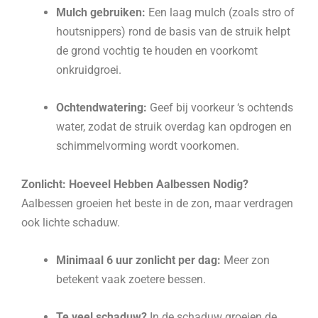
Mulch gebruiken:
Een laag mulch (zoals stro of
houtsnippers) rond de basis van de struik helpt
de grond vochtig te houden en voorkomt
onkruidgroei.
Ochtendwatering:
Geef bij voorkeur ‘s ochtends
water, zodat de struik overdag kan opdrogen en
schimmelvorming wordt voorkomen.
Zonlicht: Hoeveel Hebben Aalbessen Nodig?
Aalbessen groeien het beste in de zon, maar verdragen
ook lichte schaduw.
Minimaal 6 uur zonlicht per dag:
Meer zon
betekent vaak zoetere bessen.
Te veel schaduw?
In de schaduw groeien de