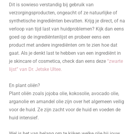
Dit is sowieso verstandig bij gebruik van
verzorgingsproducten, ongeacht of ze natuurlijke of
synthetische ingrediënten bevatten. Krijg je direct, of na
verloop van tijd last van huidproblemen? Kijk dan eens
goed op de ingrediëntenlijst en probeer eens een
product met andere ingrediënten om te zien hoe dat
gaat. Als je denkt last te hebben van een ingrediënt in
je skincare of cosmetica, check dan eens deze
“zwarte
lijst” van Dr. Jetske Ultee.
En plant oliën?
Plant oliën zoals jojoba olie, kokosolie, avocado olie,
arganolie en amandel olie zijn over het algemeen veilig
voor de huid. Ze zijn zacht voor de huid en voeden de
huid intensief.
Wel is het van belang om te kijken welke olie bij jouw