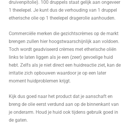
druivenpitolie). 100 druppels staat gelijk aan ongeveer
1 theelepel. Je kunt dus de verhouding van 1 druppel
etherische olie op 1 theelepel dragerolie aanhouden.
Commerciële merken die gezichtscrèmes op de markt
brengen zullen hier hoogstwaarschijnlijk aan voldoen.
Toch wordt geadviseerd crèmes met etherische oliën
links te laten liggen als je een (zeer) gevoelige huid
hebt. Zelfs als je niet direct een huidreactie ziet, kan de
irritatie zich opbouwen waardoor je op een later
moment huidproblemen krijgt.
Kijk dus goed naar het product dat je aanschaft en
breng de olie eerst verdund aan op de binnenkant van
je onderarm. Houd je huid ook tijdens gebruik goed in
de gaten.