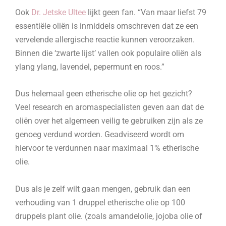
Ook
Dr. Jetske Ultee
lijkt geen fan. “Van maar liefst 79
essentiële oliën is inmiddels omschreven dat ze een
vervelende allergische reactie kunnen veroorzaken.
Binnen die ‘zwarte lijst’ vallen ook populaire oliën als
ylang ylang, lavendel, pepermunt en roos.”
Dus helemaal geen etherische olie op het gezicht?
Veel research en aromaspecialisten geven aan dat de
oliën over het algemeen veilig te gebruiken zijn als ze
genoeg verdund worden. Geadviseerd wordt om
hiervoor te verdunnen naar maximaal 1% etherische
olie.
Dus als je zelf wilt gaan mengen, gebruik dan een
verhouding van 1 druppel etherische olie op 100
druppels plant olie. (zoals amandelolie, jojoba olie of