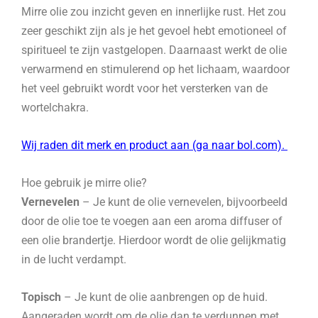
Mirre olie zou inzicht geven en innerlijke rust. Het zou
zeer geschikt zijn als je het gevoel hebt emotioneel of
spiritueel te zijn vastgelopen. Daarnaast werkt de olie
verwarmend en stimulerend op het lichaam, waardoor
het veel gebruikt wordt voor het versterken van de
wortelchakra.
Wij raden dit merk en product aan (ga naar bol.com).
Hoe gebruik je mirre olie?
Vernevelen
– Je kunt de olie vernevelen, bijvoorbeeld
door de olie toe te voegen aan een aroma diffuser of
een olie brandertje. Hierdoor wordt de olie gelijkmatig
in de lucht verdampt.
Topisch
– Je kunt de olie aanbrengen op de huid.
Aangeraden wordt om de olie dan te verdunnen met