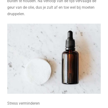
buiten te houden. Na verloop van de tijd vervaagd de
geur van de olie, dus je zult af en toe wel bij moeten
druppelen.
Stress verminderen