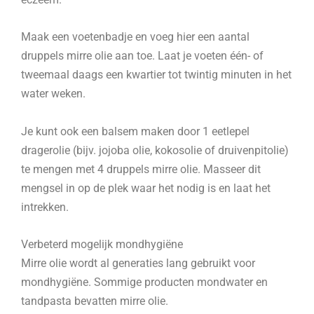
Maak een voetenbadje en voeg hier een aantal
druppels mirre olie aan toe. Laat je voeten één- of
tweemaal daags een kwartier tot twintig minuten in het
water weken.
Je kunt ook een balsem maken door 1 eetlepel
dragerolie (bijv. jojoba olie, kokosolie of druivenpitolie)
te mengen met 4 druppels mirre olie. Masseer dit
mengsel in op de plek waar het nodig is en laat het
intrekken.
Verbeterd mogelijk mondhygiëne
Mirre olie wordt al generaties lang gebruikt voor
mondhygiëne. Sommige producten mondwater en
tandpasta bevatten mirre olie.