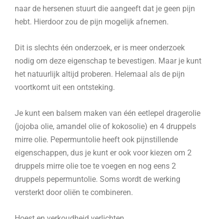
naar de hersenen stuurt die aangeeft dat je geen pijn
hebt. Hierdoor zou de pijn mogelijk afnemen.
Dit is slechts één onderzoek, er is meer onderzoek
nodig om deze eigenschap te bevestigen. Maar je kunt
het natuurlijk altijd proberen. Helemaal als de pijn
voortkomt uit een ontsteking.
Je kunt een balsem maken van één eetlepel dragerolie
(jojoba olie, amandel olie of kokosolie) en 4 druppels
mirre olie. Pepermuntolie heeft ook pijnstillende
eigenschappen, dus je kunt er ook voor kiezen om 2
druppels mirre olie toe te voegen en nog eens 2
druppels pepermuntolie. Soms wordt de werking
versterkt door oliën te combineren.
Hoest en verkoudheid verlichten