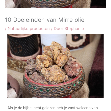
10 Doeleinden van Mirre olie
/
Natuurlijke producten
/ Door
Stephanie
Als je de bijbel hebt gelezen heb je vast weleens van