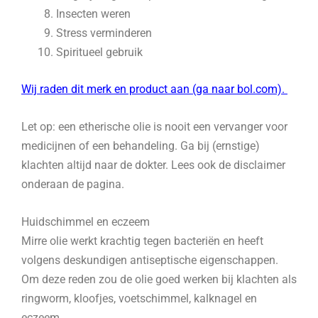
Insecten weren
Stress verminderen
Spiritueel gebruik
Wij raden dit merk en product aan (ga naar bol.com).
Let op: een etherische olie is nooit een vervanger voor
medicijnen of een behandeling. Ga bij (ernstige)
klachten altijd naar de dokter. Lees ook de disclaimer
onderaan de pagina.
Huidschimmel en eczeem
Mirre olie werkt krachtig tegen bacteriën en heeft
volgens deskundigen antiseptische eigenschappen.
Om deze reden zou de olie goed werken bij klachten als
ringworm, kloofjes, voetschimmel, kalknagel en
eczeem.