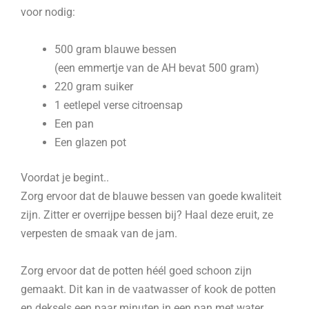
voor nodig:
500 gram blauwe bessen
(een emmertje van de AH bevat 500 gram)
220 gram suiker
1 eetlepel verse citroensap
Een pan
Een glazen pot
Voordat je begint..
Zorg ervoor dat de blauwe bessen van goede kwaliteit
zijn. Zitter er overrijpe bessen bij? Haal deze eruit, ze
verpesten de smaak van de jam.
Zorg ervoor dat de potten héél goed schoon zijn
gemaakt. Dit kan in de vaatwasser of kook de potten
en deksels een paar minuten in een pan met water.