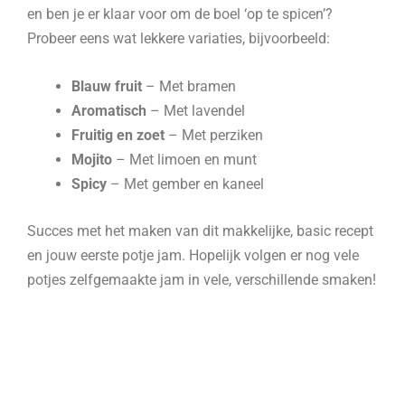
en ben je er klaar voor om de boel ‘op te spicen’?
Probeer eens wat lekkere variaties, bijvoorbeeld:
Blauw fruit
– Met bramen
Aromatisch
– Met lavendel
Fruitig en zoet
– Met perziken
Mojito
– Met limoen en munt
Spicy
– Met gember en kaneel
Succes met het maken van dit makkelijke, basic recept
en jouw eerste potje jam. Hopelijk volgen er nog vele
potjes zelfgemaakte jam in vele, verschillende smaken!