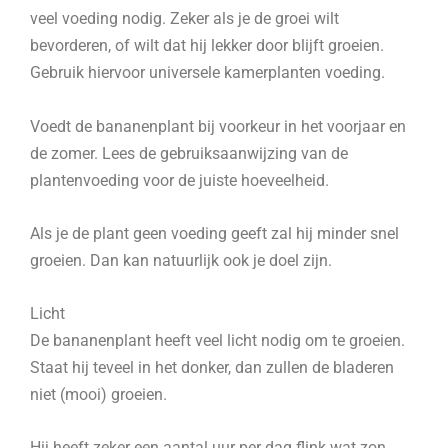
veel voeding nodig. Zeker als je de groei wilt
bevorderen, of wilt dat hij lekker door blijft groeien.
Gebruik hiervoor universele kamerplanten voeding.
Voedt de bananenplant bij voorkeur in het voorjaar en
de zomer. Lees de gebruiksaanwijzing van de
plantenvoeding voor de juiste hoeveelheid.
Als je de plant geen voeding geeft zal hij minder snel
groeien. Dan kan natuurlijk ook je doel zijn.
Licht
De bananenplant heeft veel licht nodig om te groeien.
Staat hij teveel in het donker, dan zullen de bladeren
niet (mooi) groeien.
Hij heeft zeker een aantal uur per dag flink wat zon