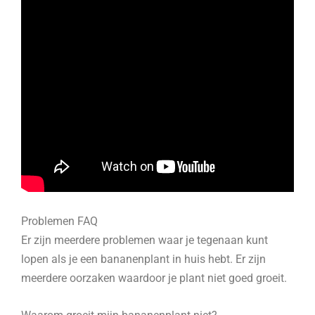
Problemen FAQ
Er zijn meerdere problemen waar je tegenaan kunt
lopen als je een bananenplant in huis hebt. Er zijn
meerdere oorzaken waardoor je plant niet goed groeit.