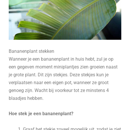
Bananenplant stekken
Wanneer je een bananenplant in huis hebt, zul je op
een gegeven moment miniplantjes zien groeien naast
je grote plant. Dit zijn stekjes. Deze stekjes kun je
verplaatsen naar een eigen pot, wanneer ze groot
genoeg zijn. Wacht bij voorkeur tot ze minstens 4
blaadjes hebben.
Hoe stek je een bananenplant?
Graaf het stekje zoveel mogelijk uit, zodat je ziet