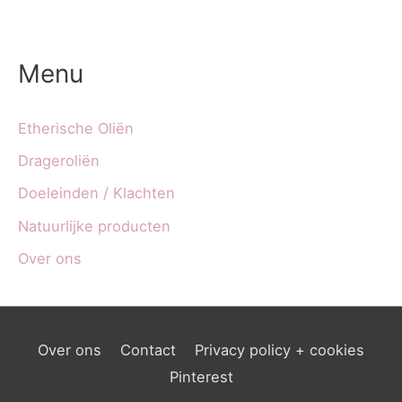
Menu
Etherische Oliën
Drageroliën
Doeleinden / Klachten
Natuurlijke producten
Over ons
Over ons
Contact
Privacy policy + cookies
Pinterest