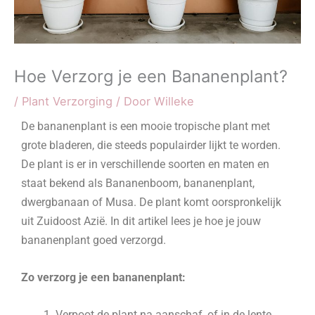
Hoe Verzorg je een Bananenplant?
/
Plant Verzorging
/ Door
Willeke
De bananenplant is een mooie tropische plant met
grote bladeren, die steeds populairder lijkt te worden.
De plant is er in verschillende soorten en maten en
staat bekend als Bananenboom, bananenplant,
dwergbanaan of Musa. De plant komt oorspronkelijk
uit Zuidoost Azië. In dit artikel lees je hoe je jouw
bananenplant goed verzorgd.
Zo verzorg je een bananenplant:
Verpoot de plant na aanschaf, of in de lente,