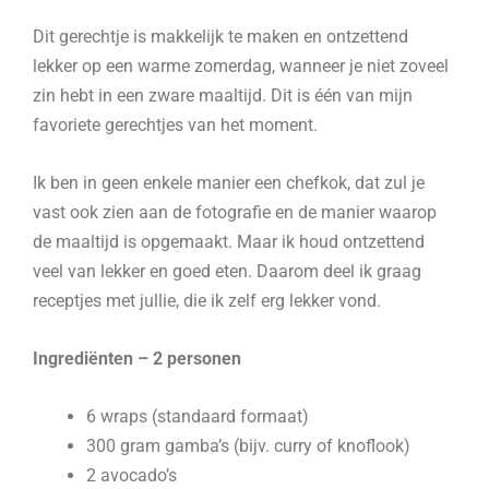
Dit gerechtje is makkelijk te maken en ontzettend
lekker op een warme zomerdag, wanneer je niet zoveel
zin hebt in een zware maaltijd. Dit is één van mijn
favoriete gerechtjes van het moment.
Ik ben in geen enkele manier een chefkok, dat zul je
vast ook zien aan de fotografie en de manier waarop
de maaltijd is opgemaakt. Maar ik houd ontzettend
veel van lekker en goed eten. Daarom deel ik graag
receptjes met jullie, die ik zelf erg lekker vond.
Ingrediënten – 2 personen
6 wraps (standaard formaat)
300 gram gamba’s (bijv. curry of knoflook)
2 avocado’s