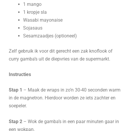
1 mango
1 kropje sla
Wasabi mayonaise
Sojasaus
Sesamzaadjes (optioneel)
Zelf gebruik ik voor dit gerecht een zak knoflook of
curry gamba’s uit de diepvries van de supermarkt.
Instructies
Stap 1
– Maak de wraps in zo’n 30-40 seconden warm
in de magnetron. Hierdoor worden ze iets zachter en
soepeler.
Stap 2
– Wok de gamba’s in een paar minuten gaar in
een wokpan.