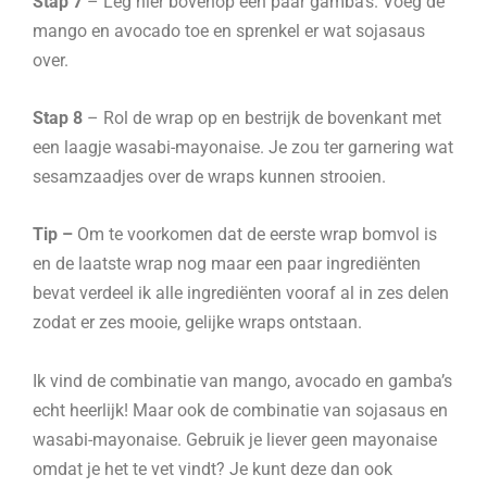
Stap 7
– Leg hier bovenop een paar gamba’s. Voeg de
mango en avocado toe en sprenkel er wat sojasaus
over.
Stap 8
– Rol de wrap op en bestrijk de bovenkant met
een laagje wasabi-mayonaise. Je zou ter garnering wat
sesamzaadjes over de wraps kunnen strooien.
Tip –
Om te voorkomen dat de eerste wrap bomvol is
en de laatste wrap nog maar een paar ingrediënten
bevat verdeel ik alle ingrediënten vooraf al in zes delen
zodat er zes mooie, gelijke wraps ontstaan.
Ik vind de combinatie van mango, avocado en gamba’s
echt heerlijk! Maar ook de combinatie van sojasaus en
wasabi-mayonaise. Gebruik je liever geen mayonaise
omdat je het te vet vindt? Je kunt deze dan ook