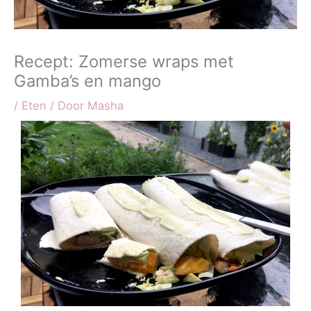
Recept: Zomerse wraps met
Gamba’s en mango
/
Eten
/ Door
Masha