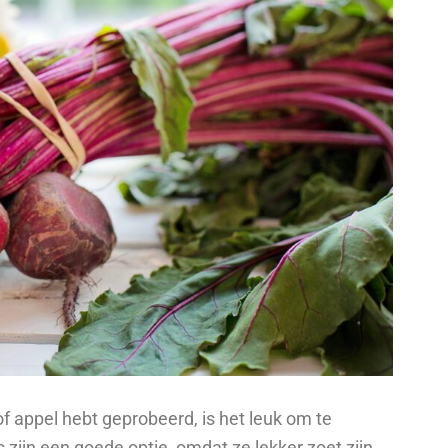
f appel hebt geprobeerd, is het leuk om te
zijn een goede optie, omdat ze lekker zoet zijn