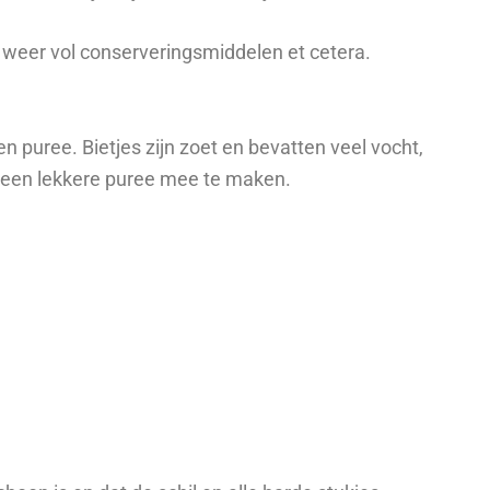
en weer vol conserveringsmiddelen et cetera.
 puree. Bietjes zijn zoet en bevatten veel vocht,
m een lekkere puree mee te maken.