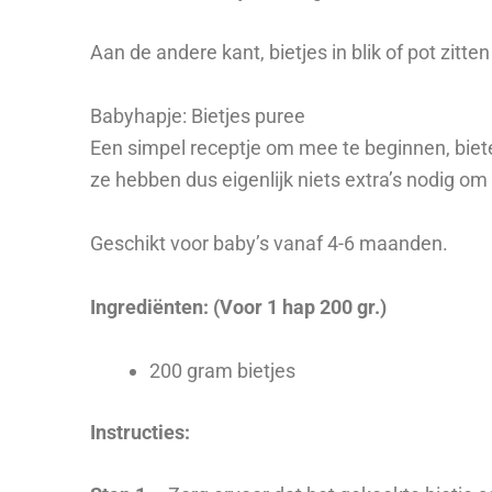
Aan de andere kant, bietjes in blik of pot zitt
Babyhapje: Bietjes puree
Een simpel receptje om mee te beginnen, bieten
ze hebben dus eigenlijk niets extra’s nodig o
Geschikt voor baby’s vanaf 4-6 maanden.
Ingrediënten: (Voor 1 hap 200 gr.)
200 gram bietjes
Instructies: