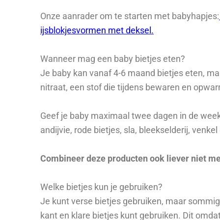
Onze aanrader om te starten met babyhapjes:
ijsblokjesvormen met deksel.
Wanneer mag een baby bietjes eten?
Je baby kan vanaf 4-6 maand bietjes eten, maar 
nitraat, een stof die tijdens bewaren en opwa
Geef je baby maximaal twee dagen in de week ni
andijvie, rode bietjes, sla, bleekselderij, venkel
Combineer deze producten ook liever niet met
Welke bietjes kun je gebruiken?
Je kunt verse bietjes gebruiken, maar sommig
kant en klare bietjes kunt gebruiken. Dit omdat v