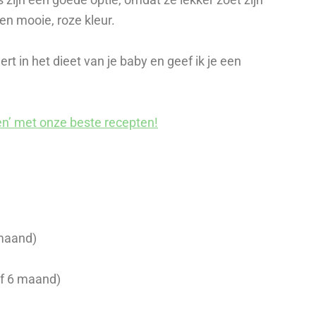
en mooie, roze kleur.
ceert in het dieet van je baby en geef ik je een
n’ met onze beste recepten!
 maand)
af 6 maand)