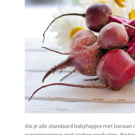
Als je alle standaard babyhapjes met banaan o
experimenteren met andere producten. Bietjes 