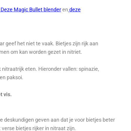
Deze Magic Bullet blender
en
deze
geef het niet te vaak. Bietjes zijn rijk aan
rmen om kan worden gezet in nitriet.
traatrijk eten. Hieronder vallen: spinazie,
 en paksoi.
 vis.
e deskundigen geven aan dat je voor bietjes beter
erse bietjes rijker in nitraat zijn.