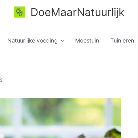
DoeMaarNatuurlijk
Natuurlijke voeding
Moestuin
Tuinieren
s