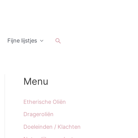
Zoeken
Fijne lijstjes
Menu
Etherische Oliën
Drageroliën
Doeleinden / Klachten