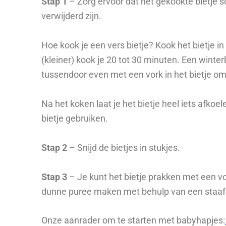
Stap 1
– Zorg ervoor dat het gekookte bietje sc
verwijderd zijn.
Hoe kook je een vers bietje? Kook het bietje i
(kleiner) kook je 20 tot 30 minuten. Een winterb
tussendoor even met een vork in het bietje om 
Na het koken laat je het bietje heel iets afkoel
bietje gebruiken.
Stap 2
– Snijd de bietjes in stukjes.
Stap 3
– Je kunt het bietje prakken met een vor
dunne puree maken met behulp van een staaf
Onze aanrader om te starten met babyhapjes: