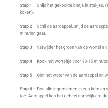
Stap 1
– Snijd het gekookte bietje in stukjes. (
koken).
Stap 2
– Schil de aardappel, snijd de aardapp
minuten gaar.
Stap 3
– Verwijder het groen van de wortel en s
Stap 4
– Kook het worteltje voor 10-15 minute
Stap 5
– Giet het water van de aardappel en wo
Stap 6
– Doe alle ingrediënten in een kom en 
toe. Aardappel kan het geheel namelijk erg dr