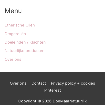
Menu
Etherische Oliën
Drageroliën
Doeleinden / Klachten
Natuurlijke producten
Over ons
Over ons
Contact
Privacy policy + cookies
Pinterest
Copyright © 2026
DoeMaarNatuurlijk