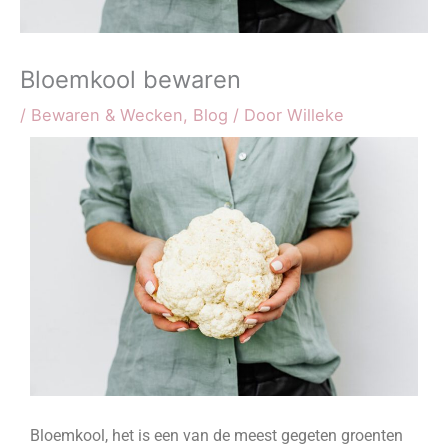
Bloemkool bewaren
/
Bewaren & Wecken
,
Blog
/ Door
Willeke
Bloemkool, het is een van de meest gegeten groenten