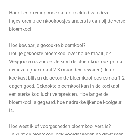
Houdt er rekening mee dat de kooktijd van deze
ingevroren bloemkoolroosjes anders is dan bij de verse
bloemkool.
Hoe bewaar je gekookte bloemkool?
Hou je gekookte bloemkool over na de maaltijd?
Weggooien is zonde. Je kunt de bloemkool ook prima
invriezen (maximaal 2-3 maanden bewaren). In de
koelkast blijven de gekookte bloemkoolroosjes nog 1-2
dagen goed. Gekookte bloemkool kan in de koelkast
een sterke koollucht verspreiden. Hoe langer de
bloemkool is gegaard, hoe nadrukkelijker de koolgeur
is.
Hoe weet ik of voorgesneden bloemkool vers is?
Je kunt de bloemkool ook voorgesneden en gewassen