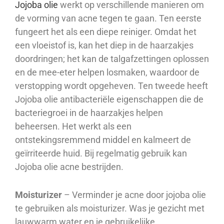
Jojoba olie
werkt op verschillende manieren om
de vorming van acne tegen te gaan. Ten eerste
fungeert het als een diepe reiniger. Omdat het
een vloeistof is, kan het diep in de haarzakjes
doordringen; het kan de talgafzettingen oplossen
en de mee-eter helpen losmaken, waardoor de
verstopping wordt opgeheven. Ten tweede heeft
Jojoba olie antibacteriële eigenschappen die de
bacteriegroei in de haarzakjes helpen
beheersen. Het werkt als een
ontstekingsremmend middel en kalmeert de
geïrriteerde huid. Bij regelmatig gebruik kan
Jojoba olie acne bestrijden.
Moisturizer
– Verminder je acne door jojoba olie
te gebruiken als moisturizer. Was je gezicht met
lauwwarm water en je gebruikelijke