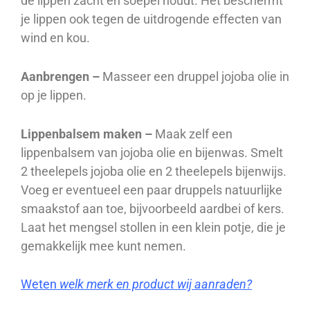
de lippen zacht en soepel houdt. Het beschermt
je lippen ook tegen de uitdrogende effecten van
wind en kou.
Aanbrengen –
Masseer een druppel jojoba olie in
op je lippen.
Lippenbalsem maken –
Maak zelf een
lippenbalsem van jojoba olie en bijenwas. Smelt
2 theelepels jojoba olie en 2 theelepels bijenwijs.
Voeg er eventueel een paar druppels natuurlijke
smaakstof aan toe, bijvoorbeeld aardbei of kers.
Laat het mengsel stollen in een klein potje, die je
gemakkelijk mee kunt nemen.
Weten
welk merk en product wij aanraden?