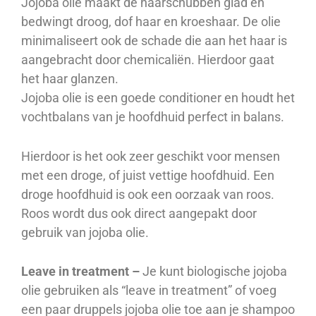
Jojoba olie maakt de haarschubben glad en
bedwingt droog, dof haar en kroeshaar. De olie
minimaliseert ook de schade die aan het haar is
aangebracht door chemicaliën. Hierdoor gaat
het haar glanzen.
Jojoba olie is een goede conditioner en houdt het
vochtbalans van je hoofdhuid perfect in balans.
Hierdoor is het ook zeer geschikt voor mensen
met een droge, of juist vettige hoofdhuid. Een
droge hoofdhuid is ook een oorzaak van roos.
Roos wordt dus ook direct aangepakt door
gebruik van jojoba olie.
Leave in treatment –
Je kunt biologische jojoba
olie gebruiken als “leave in treatment” of voeg
een paar druppels jojoba olie toe aan je shampoo