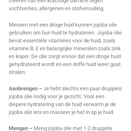
creëren van een krachtige barrière tegen
vochtverlies, allergenen en stofvervuiling.
Mensen met een droge huid kunnen jojoba olie
gebruiken om hun huid te hydrateren. Jojoba olie
bevat essentiële vitamines voor de huid, zoals
vitamine B, E en belangrijke mineralen zoals zink
en koper. De olie zorgt ervoor dat een droge huid
gehydrateerd wordt en een doffe huid weer gaat
stralen.
Aanbrengen –
Je hebt slechts een paar druppels
jojoba olie nodig voor je gezicht. Voor een
diepere hydratering van de huid verwarm je de
jojoba olie iets en masseer je het in op je huid.
Mengen –
Meng jojoba olie met 1-2 druppels