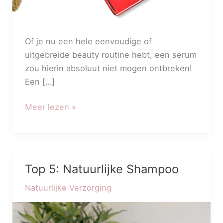
Of je nu een hele eenvoudige of
uitgebreide beauty routine hebt, een serum
zou hierin absoluut niet mogen ontbreken!
Een […]
Meer lezen »
Top 5: Natuurlijke Shampoo
Top
5:
Natuurlijke Verzorging
Natuurlijke
Shampoo