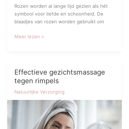
Rozen worden al lange tijd gezien als hét
symbool voor liefde en schoonheid. De
blaadjes van rozen worden gebruikt om
Meer lezen »
Effectieve gezichtsmassage
Effectieve
gezichtsmassage
tegen rimpels
tegen
Natuurlijke Verzorging
rimpels